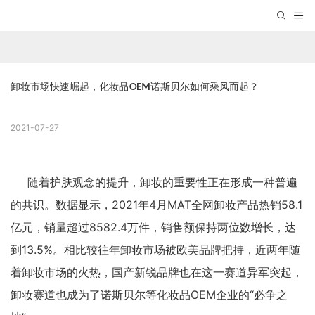
卸妆市场快速崛起，化妆品OEM诺斯贝尔如何乘风而起？
2021-07-27
随着护肤观念的提升，卸妆的重要性正在形成一种普遍
的共识。数据显示，2021年4月MAT全网卸妆产品热销58.1
亿元，销量超过8582.4万件，销售额保持两位数增长，达
到13.5%。相比较往年卸妆市场被欧美品牌把持，近两年随
着卸妆市场的火热，国产新锐品牌也在这一赛道异军突起，
卸妆赛道也成为了诺斯贝尔等化妆品OEM企业的“必争之