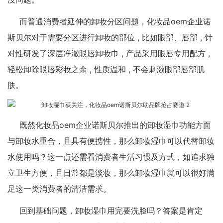
而普通消费者延伸的卸妆分区问题，化妆品oem企业诺
斯贝尔对于需要分区进行卸妆的部位 , 比如眼部、唇部 , 针
对性研发了深层净澈眼唇卸妆巾 , 产品采用眼唇专用配方 ,
轻松卸除眼唇彩妆之余 , 性质温和 , 不会刺激眼部唇部肌
肤。
既然化妆品oem企业诺斯贝尔推出的卸妆湿巾功能方面
与卸妆水重合，且具有便携性，那么卸妆湿巾可以代替卸妆
水使用吗？这一点还需看消费者生活习惯及方式，如追求独
立卫生方便，且日常都是淡妆，那么卸妆湿巾就可以很好满
足这一类消费者的清洁需求。
回到基础问题，卸妆湿巾用完要洗脸吗？答案是肯定