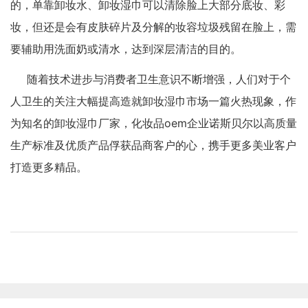
的，单靠卸妆水、卸妆湿巾可以清除脸上大部分底妆、彩
妆，但还是会有皮肤碎片及分解的妆容垃圾残留在脸上，需
要辅助用洗面奶或清水，达到深层清洁的目的。
随着技术进步与消费者卫生意识不断增强，人们对于个
人卫生的关注大幅提高造就卸妆湿巾市场一篇火热现象，作
为知名的卸妆湿巾厂家，化妆品oem企业诺斯贝尔以高质量
生产标准及优质产品俘获品商客户的心，携手更多美业客户
打造更多精品。