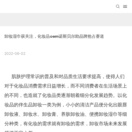
卸妆湿巾获关注，化妆品oem诺斯贝尔助品牌抢占赛道
2022-06-02
肌肤护理常识的普及和对品质生活要求提高，使得人们
对于化妆品消费需求日益增长，而不同消费者在生活场景上
的不同，也造就了化妆品类逐渐朝着细分化发展趋势。以化
妆品的伴生品卸妆一类为例，小小的清洁产品便分化出眼唇
卸妆液、卸妆水、卸妆膏、养肤卸妆油、便携卸妆湿巾等细
分种类，有化妆的需求就有卸妆的需求，卸妆市场未来发展