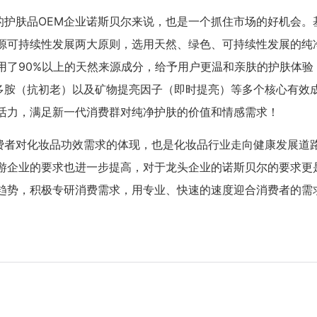
的护肤品OEM企业诺斯贝尔来说，也是一个抓住市场的好机会。
源可持续性发展两大原则，选用天然、绿色、可持续性发展的纯
用了90%以上的天然来源成分，给予用户更温和亲肤的护肤体验
物多胺（抗初老）以及矿物提亮因子（即时提亮）等多个核心有效
活力，满足新一代消费群对纯净护肤的价值和情感需求！
费者对化妆品功效需求的体现，也是化妆品行业走向健康发展道
游企业的要求也进一步提高，对于龙头企业的诺斯贝尔的要求更
趋势，积极专研消费需求，用专业、快速的速度迎合消费者的需