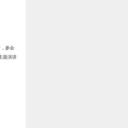
新，参会
主题演讲