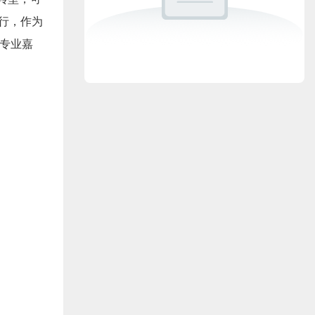
举行，作为
的专业嘉