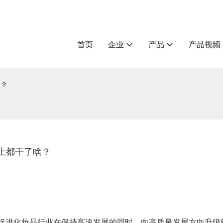
首页
企业
产品
产品视频
啥？
i上都干了啥？
台促进化妆品行业在保持高速发展的同时，向高质量发展方向升级