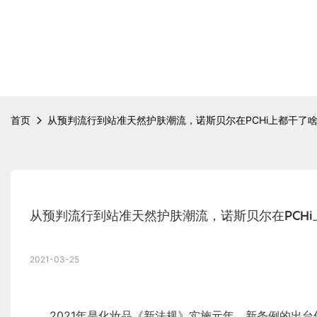
首页
从预判流行到站准天然护肤潮流，诺斯贝尔在PCHi上都干了
从预判流行到站准天然护肤潮流，诺斯贝尔在PCH
2021-03-25
2021年是化妆品《新法规》实施元年，新条例的出