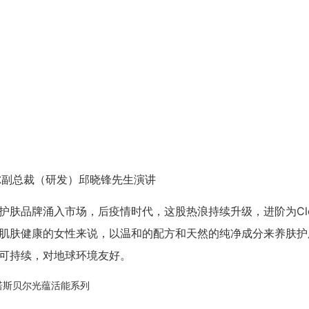
尔副总裁（研发）邱晓锋先生演讲
物护肤品牌涌入市场，后疫情时代，这股热浪持续升级，进阶为Cle
又想肌肤健康的女性来说，以温和的配方和天然的纯净成分来养肤护
发展可持续，对地球环境友好。