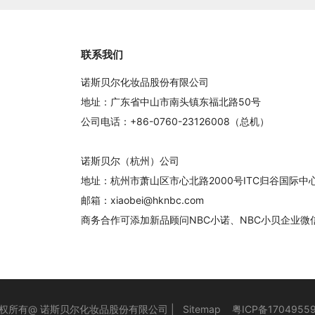
联系我们
诺斯贝尔化妆品股份有限公司
地址：广东省中山市南头镇东福北路50号
公司电话：+86-0760-23126008（总机）
诺斯贝尔（杭州）公司
地址：杭州市萧山区市心北路2000号ITC归谷国际
邮箱：xiaobei@hknbc.com
商务合作可添加新品顾问NBC小诺、NBC小贝企业微
权所有@ 诺斯贝尔化妆品股份有限公司 |
Sitemap
粤ICP备1704955