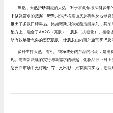
当然，天然护肤潮流的大热，对于在此领域深耕多年
下修复需求的把握，诺斯贝尔严格遵循皮肤科学及地球资
推出了多款口碑爆品。比如诺斯贝尔光蕴活能系列，其采
配方上，融合了AA2G（亮肤）、肌肽（抗糖化）、植
够有效焕活怠倦的黯沉肌肤，使肌肤由内而外重现亮泽及
多种主打天然、有机、纯净成分的产品的出现，是消
现。随着新法规的实行与新需求的崛起，化妆品行业对上
想要在市场中更好地生存，更出彩，只有脚踏实地，把握