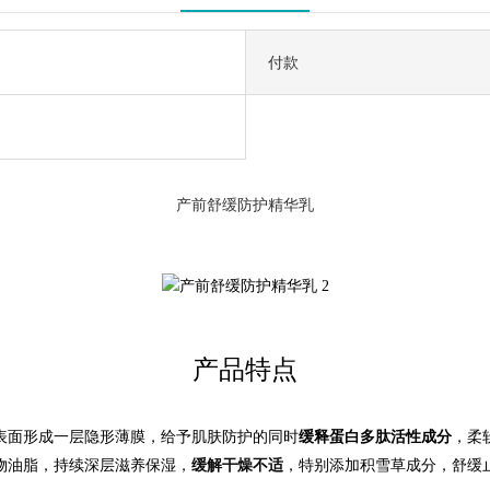
付款
产前舒缓防护精华乳
产品特点
表面形成一层隐形薄膜，给予肌肤防护的同时
缓释蛋白多肽活性成分
，柔
物油脂，持续深层滋养保湿，
缓解干燥不适
，特别添加积雪草成分，舒缓