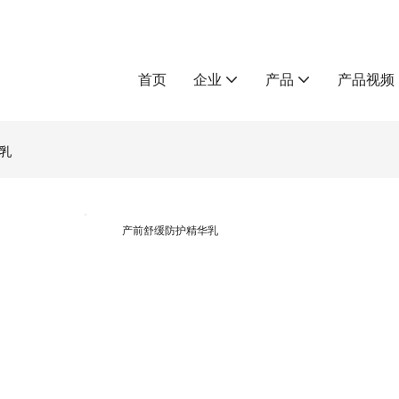
首页
企业
产品
产品视频
乳
产前舒缓防护精华乳