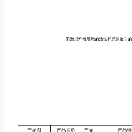
刺激成纤维细胞的活性和胶原蛋白的
产品图
产品名称
产品
产品特