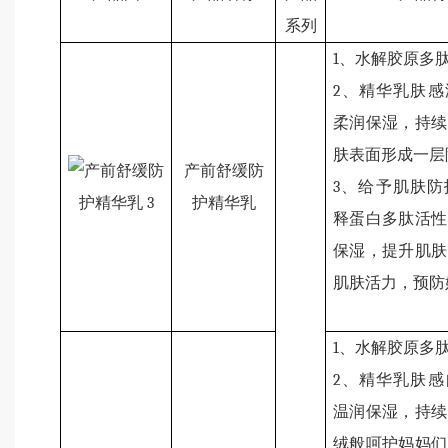
系列
1
、水解胶原多
2
、精华乳肤感
柔润保湿，持续
肤表面形成一层
产前舒缓防
3
、给予肌肤防
护精华乳
释蛋白多肽活性
保湿，提升肌肤
肌肤活力，预防
1
、水解胶原多
2
、精华乳肤感
温润保湿，持续
绒般呵护妈妈们