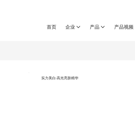
首页
企业
产品
产品视频
实力美白·高光亮肤精华