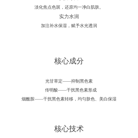
淡化焦点色斑，还原均一净白肌肤。
实力水润
加注补水保湿，赋予水光透润
核心成分
光甘草定——
抑制黑色素
传明酸——
干扰黑色素形成
烟酰胺——
干扰黑色素转移，均匀肤色、美白保湿
核心技术