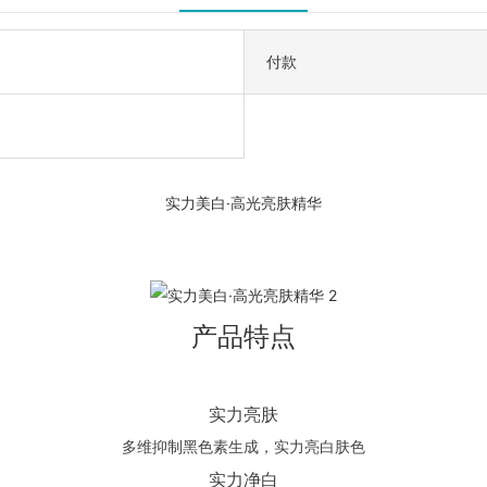
付款
实力美白·高光亮肤精华
产品特点
实力亮肤
多维抑制黑色素生成，实力亮白肤色
实力净白