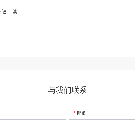
祛皱、淡
纹
与我们联系
邮箱