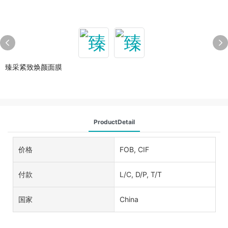
臻采紧致焕颜面膜
ProductDetail
价格
FOB, CIF
付款
L/C, D/P, T/T
国家
China