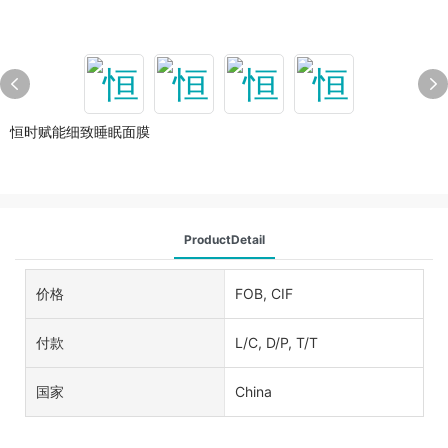
恒时赋能细致睡眠面膜
ProductDetail
价格
FOB, CIF
付款
L/C, D/P, T/T
国家
China