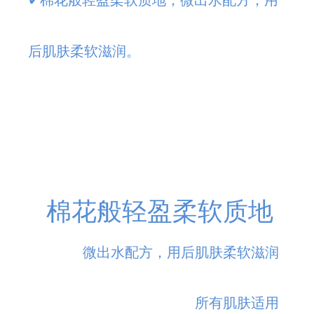
✔
棉花般轻盈柔软质地，微出水配方，用
后肌肤柔软滋润。
棉花般轻盈柔软质地
微出水配方，用后肌肤柔软滋润
所有肌肤适用