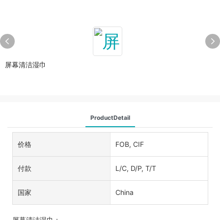
屏幕清洁湿巾
ProductDetail
价格
FOB, CIF
付款
L/C, D/P, T/T
国家
China
屏幕清洁湿巾：