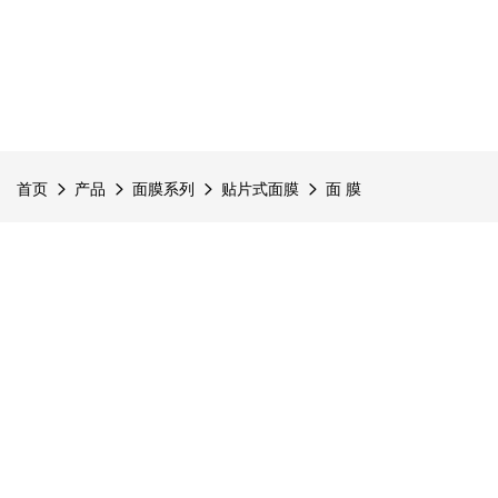
首页
产品
面膜系列
贴片式面膜
面 膜