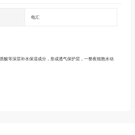
电汇
明质酸等深层补水保湿成分，形成透气保护层，一整夜细胞水动