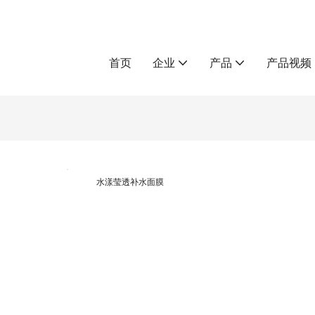
首页
企业
产品
产品视频
水漾莹透补水面膜