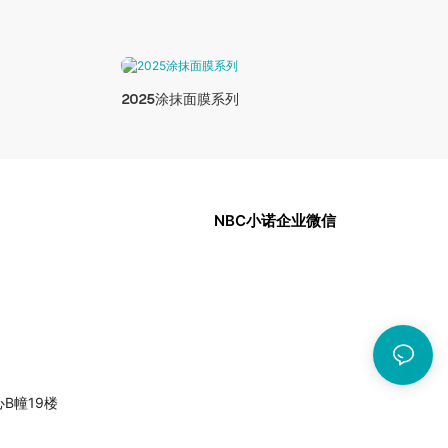
2025涂抹面膜系列
NBC小诺企业微信
中心B幢19楼