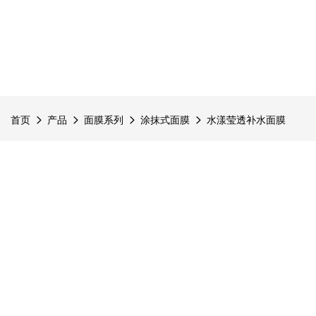
首页
产品
面膜系列
涂抹式面膜
水漾莹透补水面膜