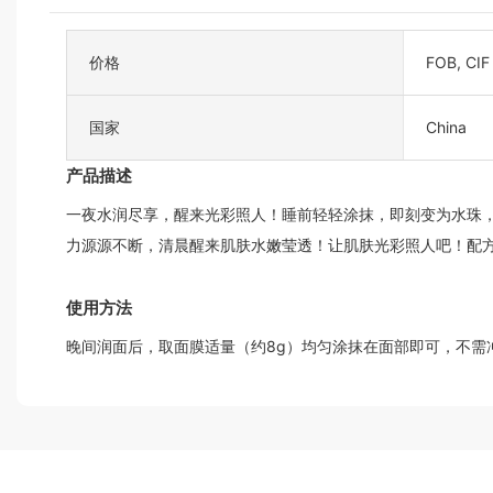
价格
FOB, CIF
国家
China
产品描述
一夜水润尽享，醒来光彩照人！睡前轻轻涂抹，即刻变为水珠
力源源不断，清晨醒来肌肤水嫩莹透！让肌肤光彩照人吧！配
使用方法
晚间润面后，取面膜适量（约8g）均匀涂抹在面部即可，不需