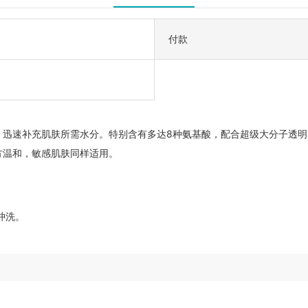
付款
，迅速补充肌肤所需水分。特别含有多达8种氨基酸，配合超级大分子透
方温和，敏感肌肤同样适用。
冲洗。