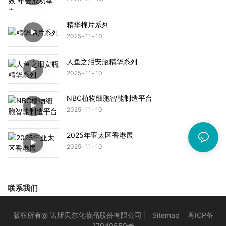
精华棉片系列
2025
11
10
人鱼之泪安瓶精华系列
2025
11
10
NBC植物细胞智能制造平台
2025
11
10
2025年亚太区香港展
2025
11
10
联系我们
版权所有@ 诺斯贝尔化妆品股份有限公司 |
Sitemap
粤ICP备
17049559号