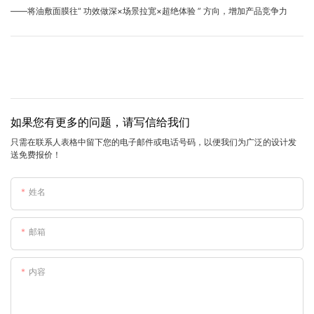
——将油敷面膜往“ 功效做深×场景拉宽×超绝体验 ” 方向，增加产品竞争力
如果您有更多的问题，请写信给我们
只需在联系人表格中留下您的电子邮件或电话号码，以便我们为广泛的设计发
送免费报价！
姓名
邮箱
内容