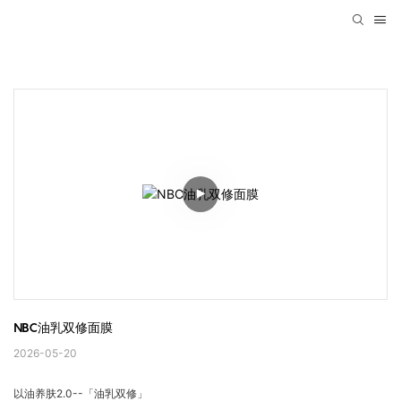
NBC油乳双修面膜
2026-05-20
以油养肤2.0--「油乳双修」