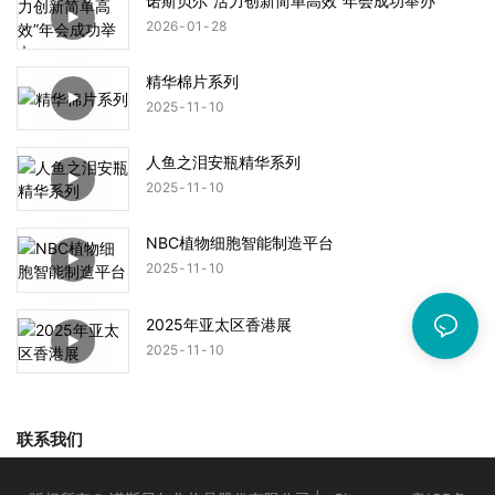
诺斯贝尔“活力创新简单高效”年会成功举办
2026
01
28
精华棉片系列
2025
11
10
人鱼之泪安瓶精华系列
2025
11
10
NBC植物细胞智能制造平台
2025
11
10
2025年亚太区香港展
2025
11
10
联系我们