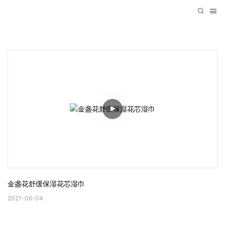
金盏花舒缓保湿花芯湿巾
2021-06-04