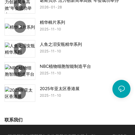
诺斯贝尔“活力创新简单高效”年会成功举办
2026
01
28
精华棉片系列
2025
11
10
人鱼之泪安瓶精华系列
2025
11
10
NBC植物细胞智能制造平台
2025
11
10
2025年亚太区香港展
2025
11
10
联系我们