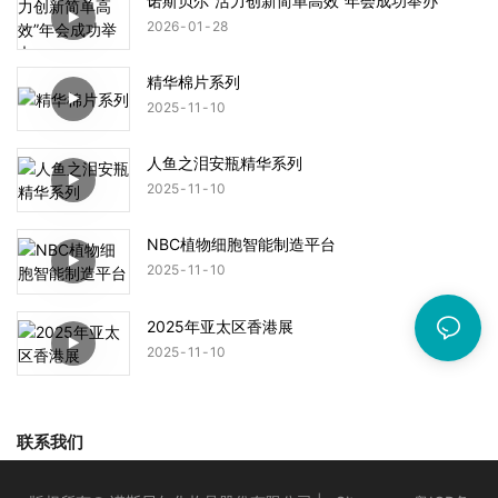
诺斯贝尔“活力创新简单高效”年会成功举办
2026
01
28
精华棉片系列
2025
11
10
人鱼之泪安瓶精华系列
2025
11
10
NBC植物细胞智能制造平台
2025
11
10
2025年亚太区香港展
2025
11
10
联系我们