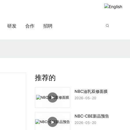
研发
合作
招聘
推荐的
NBC油乳双修面膜
2026
05
20
NBC-CBE新品预告
2026
05
20