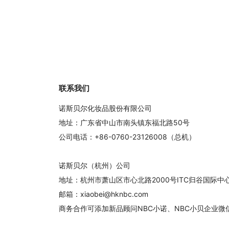
联系我们
诺斯贝尔化妆品股份有限公司
地址：广东省中山市南头镇东福北路50号
公司电话：+86-0760-23126008（总机）
诺斯贝尔（杭州）公司
地址：杭州市萧山区市心北路2000号ITC归谷国际
邮箱：xiaobei@hknbc.com
商务合作可添加新品顾问NBC小诺、NBC小贝企业微