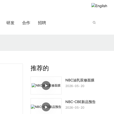
研发
合作
招聘
推荐的
NBC油乳双修面膜
2026
05
20
NBC-CBE新品预告
2026
05
20