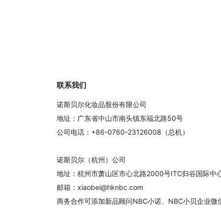
联系我们
诺斯贝尔化妆品股份有限公司
地址：广东省中山市南头镇东福北路50号
公司电话：+86-0760-23126008（总机）
诺斯贝尔（杭州）公司
地址：杭州市萧山区市心北路2000号ITC归谷国际
邮箱：xiaobei@hknbc.com
商务合作可添加新品顾问NBC小诺、NBC小贝企业微