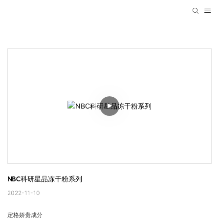
NBC科研星品冻干粉系列
2022-11-10
定格娇贵成分