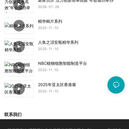
诺斯贝尔“活力创新简单高效”年会成功举办
2026
01
28
精华棉片系列
2025
11
10
人鱼之泪安瓶精华系列
2025
11
10
NBC植物细胞智能制造平台
2025
11
10
2025年亚太区香港展
2025
11
10
联系我们