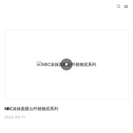
NBC涂抹面膜云纤植物泥系列
2023-05-11