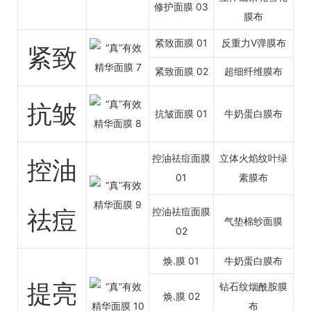
修护面膜 03
膜布
紧致面膜 01
反重力V弹膜布
紧致
紧致面膜 02
超细纤维膜布
抗皱
抗皱面膜 01
牛奶蛋白膜布
控油祛痘面膜
立体火焰纹叶绿
控油
01
素膜布
祛痘
控油祛痘面膜
气垫棉纱面膜
02
焕.膜 01
牛奶蛋白膜布
提亮
钻石纹烟酰胺膜
焕.膜 02
布