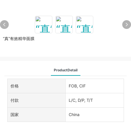
“真”有效精华面膜
ProductDetail
价格
FOB, CIF
付款
L/C, D/P, T/T
国家
China