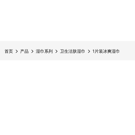
首页
产品
湿巾系列
卫生洁肤湿巾
1片装冰爽湿巾