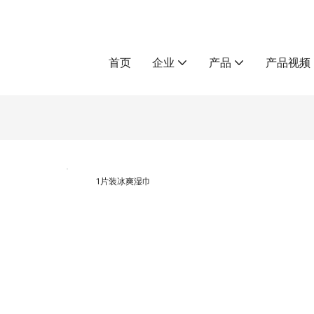
首页
企业
产品
产品视频
1片装冰爽湿巾