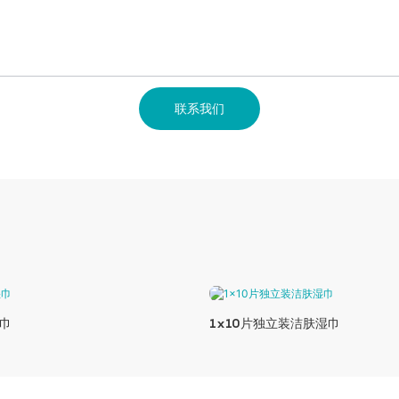
联系我们
巾
1x10片独立装洁肤湿巾