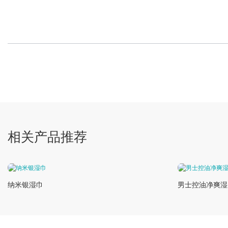
相关产品推荐
纳米银湿巾
男士控油净爽湿