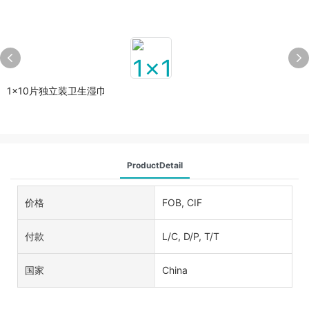
1x10片独立装卫生湿巾
ProductDetail
价格
FOB, CIF
付款
L/C, D/P, T/T
国家
China