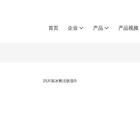
首页
企业
产品
产品视频
25片装冰爽洁肤湿巾