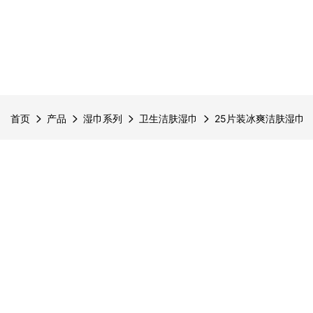
首页
产品
湿巾系列
卫生洁肤湿巾
25片装冰爽洁肤湿巾