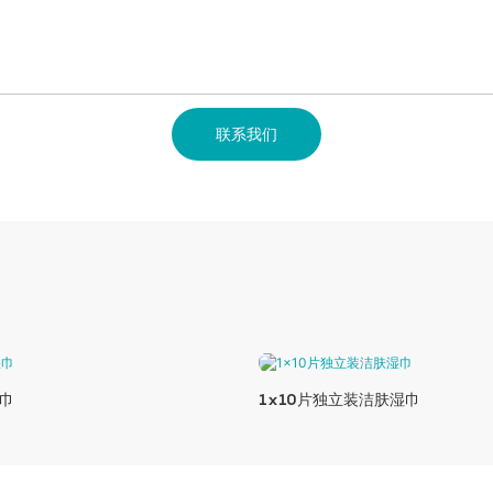
联系我们
巾
1x10片独立装洁肤湿巾