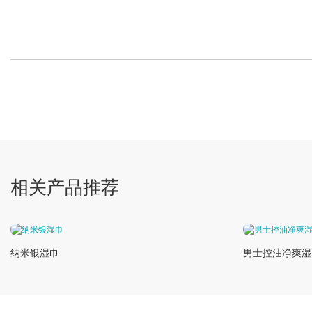
相关产品推荐
纳米银湿巾
男士控油净爽湿