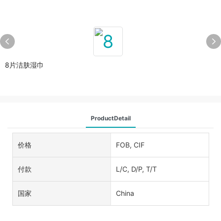
8片洁肤湿巾
ProductDetail
价格
FOB, CIF
付款
L/C, D/P, T/T
国家
China