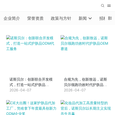
企业简介
荣誉资质
政策与方针
新闻
招标公
诺斯贝尔：创新联合开发模
合规为先，创新致远，诺斯
式，打造一站式护肤品
贝尔领跑功效时代护肤品
ODM代工服务
2026
04
07
OEM赛道
2026
04
07