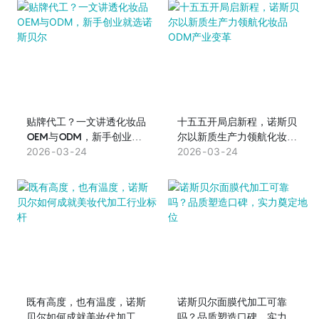
贴牌代工？一文讲透化妆品
十五五开局启新程，诺斯贝
OEM与ODM，新手创业就
尔以新质生产力领航化妆品
选诺斯贝尔
2026
03
24
ODM产业变革
2026
03
24
既有高度，也有温度，诺斯
诺斯贝尔面膜代加工可靠
贝尔如何成就美妆代加工行
吗？品质塑造口碑，实力奠